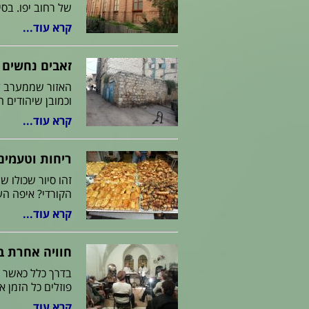
של רחוב יפו. בסי
קרא עוד...
זאבים נחשים 
האזור שממערב לש
וכמובן שיהודים חששו לגור שם
קרא עוד...
ריחות וטעמים
זהו סיור שכולו ש
הקורדי? איפה העי
קרא עוד...
חוויה אחרת ב
בדרך כלל כאשר אנ
פוזלים כל הזמן 
קרא עוד...