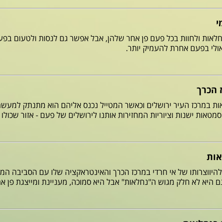
י
חלאות ולחוות בכל פעם פן אחר שלהן, אבל אפשר גם לנסות ולטעום בפ
אולי בפעם אחרת להעמיק יותר.
 הכרך
ות במרכז העיר ירושלים וכאשר המטייל נכנס אליהם הוא מתנתק למעש
מטאות ישנות וציוריות המחזירות אותנו לירושלים של פעם - אזור שכולו 
אות
היווצרותו של אי חרדי במרכז הכרך והאינטראקציה שלו עם הסביבה המקי
היא לא חלק מגוש ה"נחלאות" אבל היא סמוכה, מעניינת ומייצגת פן א