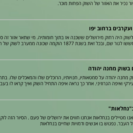
ור נכיר את האזור של השוק הפחות מוכר.
ועקרבים ברחוב יפו
וק היה רחוק מירושלים ששכנה אז בתוך חומותיה. מי שתאר אזור זה סי
, ובכל זאת בשנת 1877 הוקמה שכונה ממערב לשוק של היום
 בשוק מחנה יהודה
וק מחנה יהודה על סמטאותיו, חנויותיו, הרוכלים שלו והמאכלים שלו. בת
רקי ואיפה הגרוזיני. אחר כך נראה איפה התחיל השוק ואיך קראו לו בעבר
"נחלאות"
ו מטיילים בנחלאות אנחנו חווים את ירושלים של פעם . הסיור הזה לוקח 
אל העבר. נפגוש בו אנשים ודמויות שחיים בנחלאות