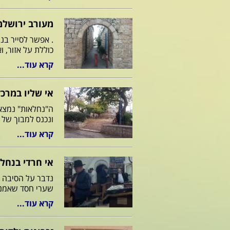
מעורב ירושלמ
. אפשר לסייר בנ
כוללת על אזור, ו
קרא עוד...
אי שליו במרכז
ה"נחלאות" נמצא
ונכנס למבוך של ס
קרא עוד...
אי חרדי בנחל
נדבר על הסיבה ל
שערי חסד שאמנם 
קרא עוד...