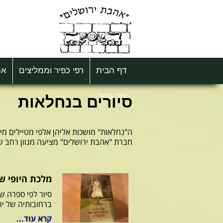
דף הבית
רפי כפיר וממליצים
את
צור קשר
סיורים בנחלאות
ה"נחלאות" מושכות אליהן אלפי מטיילים מ
חברת "אהבת ירושלים" מציעה מגוון רחב ש
מלכת היופי ש
סיור לפי ספרה ש
ברחובותיה של יר
קרא עוד...