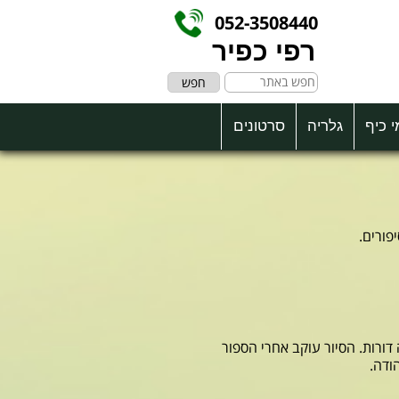
052-3508440
רפי כפיר
חפש
י כיף
גלריה
סרטונים
פורים.
דורות. הסיור עוקב אחרי הספור
ודה.