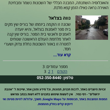
והאוכלוסיה השתנתה, המבנה הכללי של השכונות נשמר ומבחינת
האוירה נראה כאילו הזמן קפא מלכת.
נווה בצלאל
שכונה זו הוקמה ביזמתו של בוריס שץ מקים
בית ספר לאמנות בצלאל, והיא יועדה
לאמנים ולאנשי בית הספר. בוריס שץ קנה
לאחר מלחמת העולם הראשונה שטחים
למטרה זו באזור השכונות נחלת צדוק ושערי
חסד.
קרא עוד...
מספר עמודים: 3
הקודם
1
2
3
טלפון: 052-350-8440
זכויות היוצרים באתר, לרבות תכנים, תמונות, וכל מידע ותוכן אחר, שייכות ל "אהבת
ירושלים" - רפי כפיר. אין לעשות שימוש בתכנים ללא רשות בכתב ומראש
המפות המוצגות באתר, מבוססות על Google Maps, משכך, עלולות להיות סטיות ואי
דיוקים קלים בחלק מהמפות.