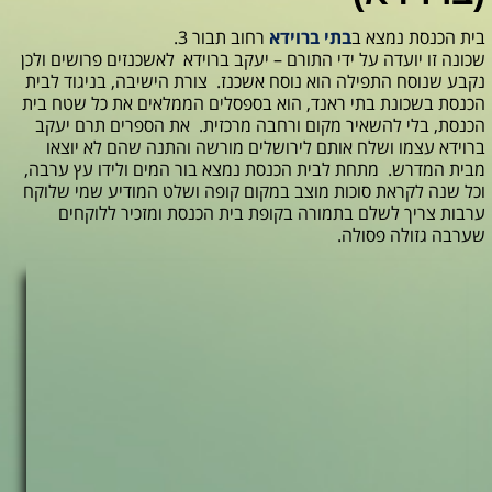
בית הכנסת נמצא ב
בתי ברוידא
רחוב תבור 3.
שכונה זו יועדה על ידי התורם – יעקב ברוידא לאשכנזים פרושים ולכן
נקבע שנוסח התפילה הוא נוסח אשכנז. צורת הישיבה, בניגוד לבית
הכנסת בשכונת בתי ראנד, הוא בספסלים הממלאים את כל שטח בית
הכנסת, בלי להשאיר מקום ורחבה מרכזית. את הספרים תרם יעקב
ברוידא עצמו ושלח אותם לירושלים מורשה והתנה שהם לא יוצאו
מבית המדרש. מתחת לבית הכנסת נמצא בור המים ולידו עץ ערבה,
וכל שנה לקראת סוכות מוצב במקום קופה ושלט המודיע שמי שלוקח
ערבות צריך לשלם בתמורה בקופת בית הכנסת ומזכיר ללוקחים
שערבה גזולה פסולה.