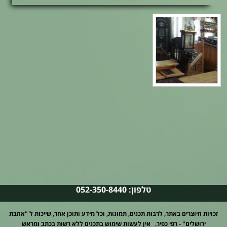
טלפון: 052-350-8440
זכויות היוצרים באתר, לרבות תכנים, תמונות, וכל מידע ותוכן אחר, שייכות ל "אהבת
ירושלים" - רפי כפיר. אין לעשות שימוש בתכנים ללא רשות בכתב ומראש